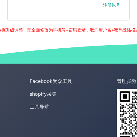
注册帐号
数据升级调整，现全面修改为手机号+密码登录，取消用户名+密码登陆模
Facebook受众工具
管理员微
shopify采集
工具导航