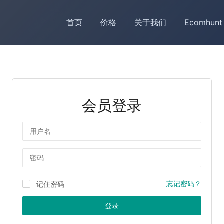
首页
价格
关于我们
Ecomhunt
会员登录
用户名
密码
忘记密码？
记住密码
登录