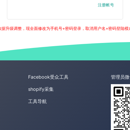
注册帐号
数据升级调整，现全面修改为手机号+密码登录，取消用户名+密码登陆模
Facebook受众工具
管理员微
shopify采集
工具导航