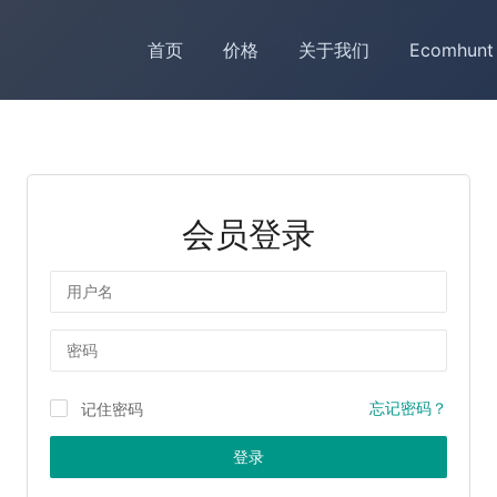
首页
价格
关于我们
Ecomhunt
会员登录
用户名
密码
忘记密码？
记住密码
登录