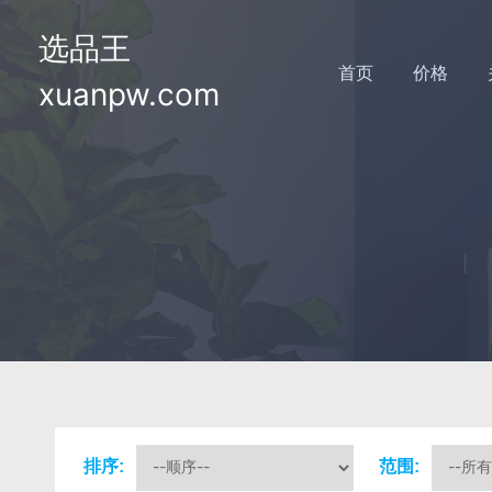
选品王
首页
价格
xuanpw.com
排序:
范围: