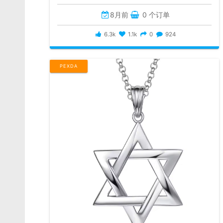
8月前
0 个订单
6.3k
1.1k
0
924
PEXDA