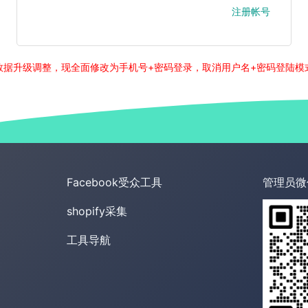
注册帐号
数据升级调整，现全面修改为手机号+密码登录，取消用户名+密码登陆模
Facebook受众工具
管理员微
shopify采集
工具导航