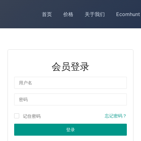
首页
价格
关于我们
Ecomhunt
会员登录
用户名
密码
忘记密码？
记住密码
登录