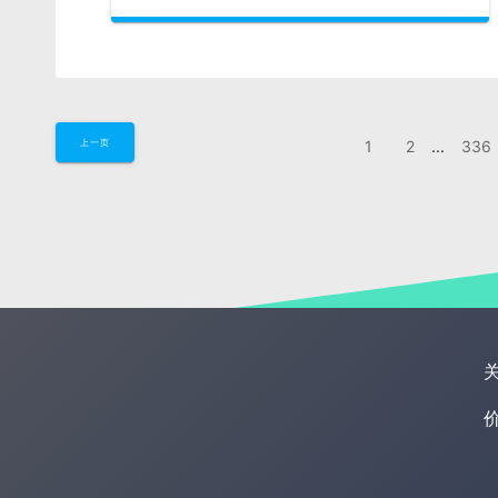
1
2
...
336
上一页