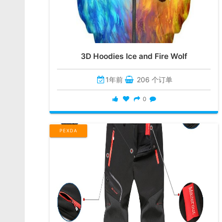
3D Hoodies Ice and Fire Wolf
1年前
206 个订单
0
PEXDA