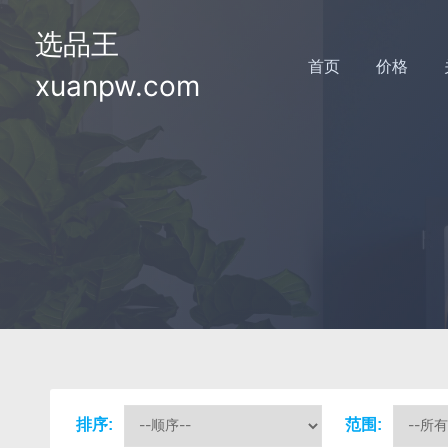
选品王
首页
价格
xuanpw.com
排序:
范围: