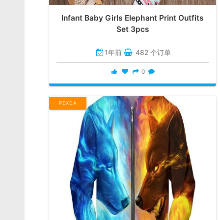
Infant Baby Girls Elephant Print Outfits
Set 3pcs
1年前
482 个订单
0
PEXDA