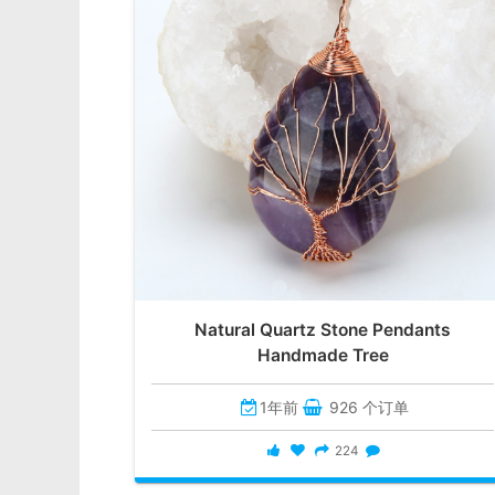
Natural Quartz Stone Pendants
Handmade Tree
1年前
926 个订单
224