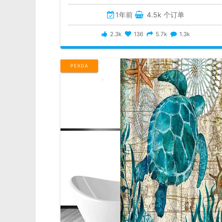
1年前
4.5k 个订单
2.3k
136
5.7k
1.3k
PEXDA