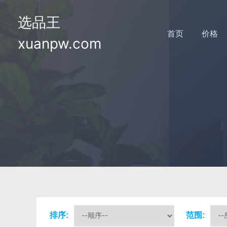
选品王
首页
价格
xuanpw.com
排序:
范围: