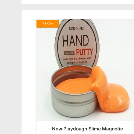
PEXDA
New Playdough Slime Magnetic