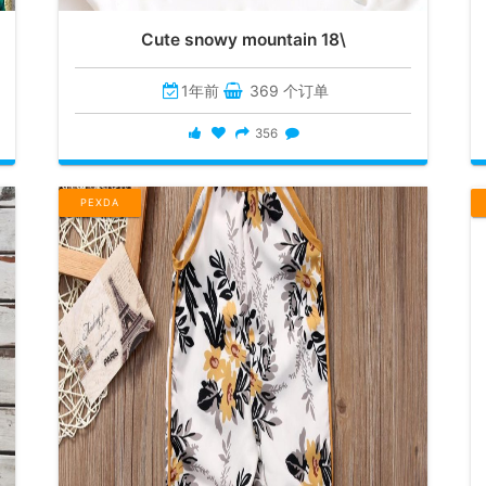
Cute snowy mountain 18\
1年前
369 个订单
356
PEXDA