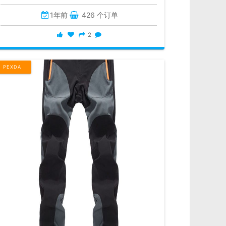
1年前
426 个订单
2
PEXDA