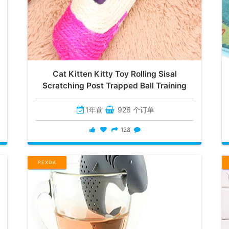
Cat Kitten Kitty Toy Rolling Sisal
Scratching Post Trapped Ball Training
1年前
926 个订单
128
PEXDA