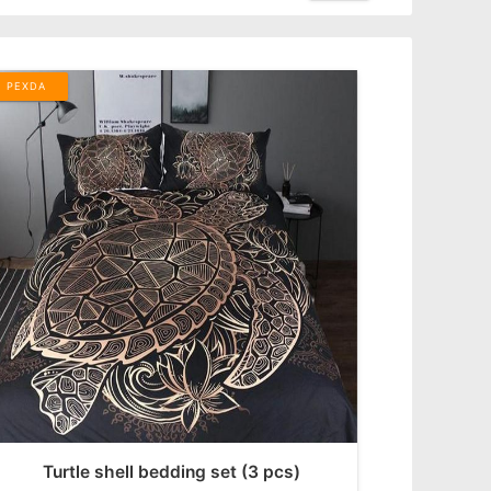
PEXDA
Turtle shell bedding set (3 pcs)