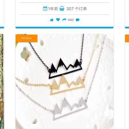
1年前
307 个订单
440
PEXDA