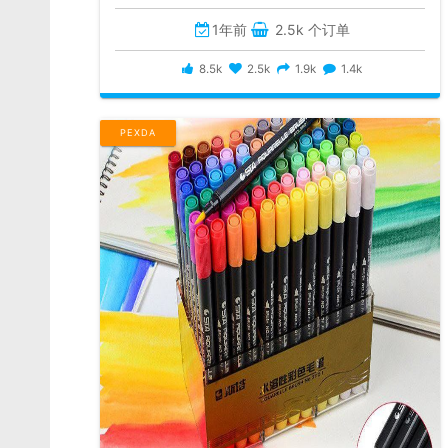
1年前
2.5k 个订单
8.5k
2.5k
1.9k
1.4k
PEXDA