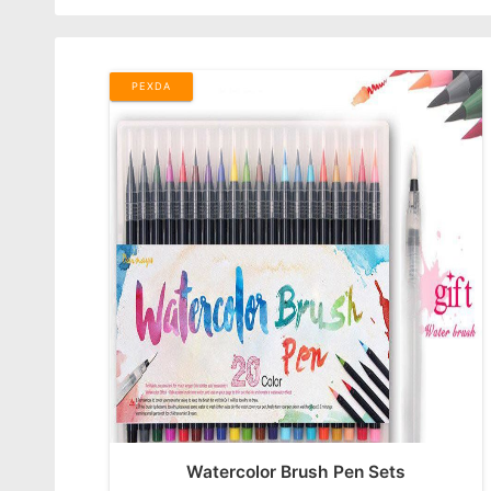
PEXDA
Watercolor Brush Pen Sets