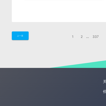
1
2
...
337
上一页