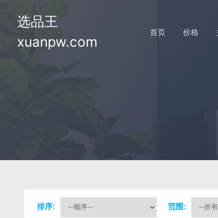
选品王
首页
价格
xuanpw.com
排序:
范围: