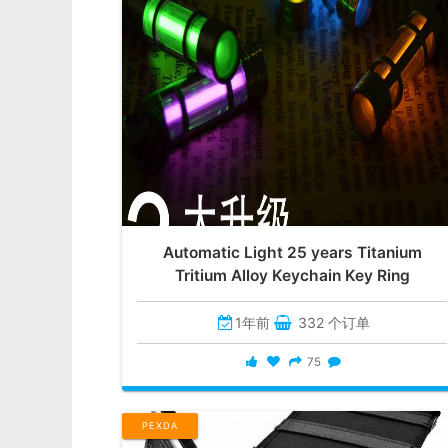
Automatic Light 25 years Titanium
Tritium Alloy Keychain Key Ring
1年前
332 个订单
75
PEXDA