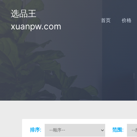
选品王
首页
价格
xuanpw.com
排序:
范围: