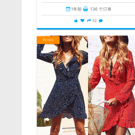
1年前
136 个订单
52
PEXDA