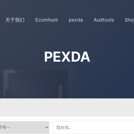
关于我们
Ecomhunt
pexda
Audtools
Sho
PEXDA