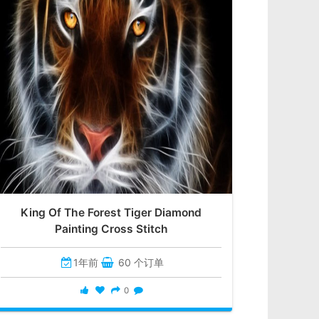
King Of The Forest Tiger Diamond
Painting Cross Stitch
1年前
60 个订单
0