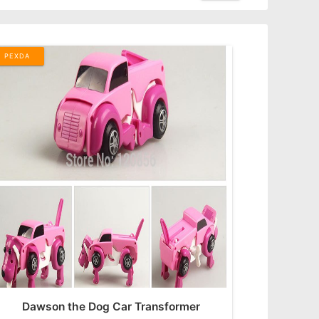
PEXDA
Dawson the Dog Car Transformer