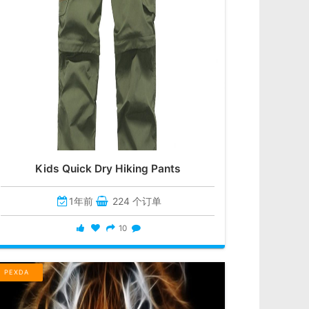
Kids Quick Dry Hiking Pants
1年前
224 个订单
10
PEXDA