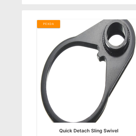
PEXDA
Quick Detach Sling Swivel