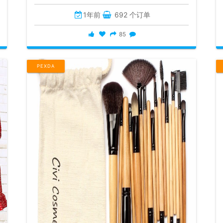
1年前
692 个订单
85
PEXDA