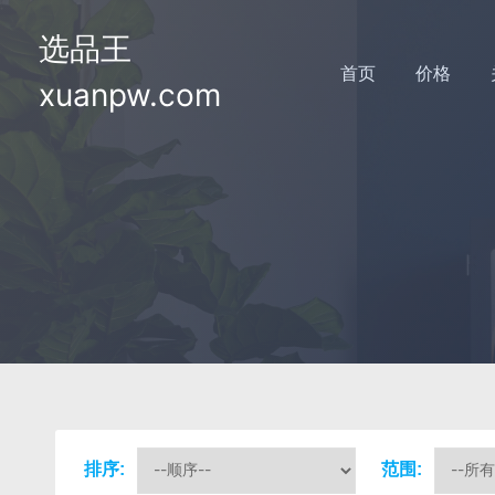
选品王
首页
价格
xuanpw.com
排序:
范围: