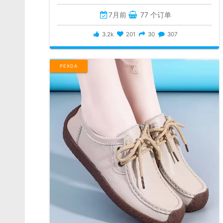
7月前
77 个订单
3.2k
201
30
307
PEXDA