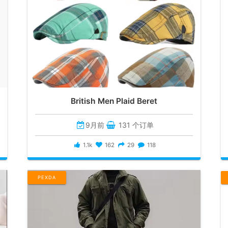
British Men Plaid Beret
9月前
131 个订单
1.1k
162
29
118
PEXDA