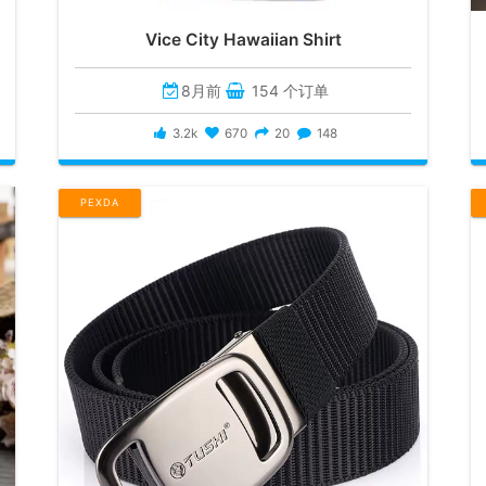
Vice City Hawaiian Shirt
8月前
154 个订单
3.2k
670
20
148
PEXDA