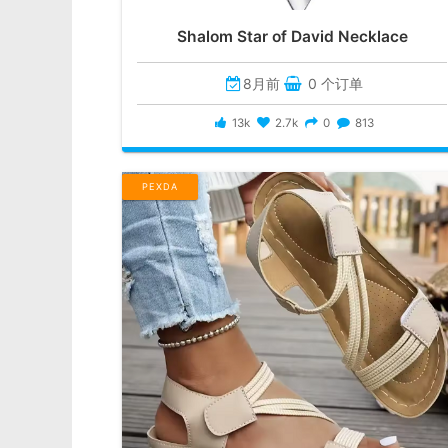
Shalom Star of David Necklace
8月前
0 个订单
13k
2.7k
0
813
PEXDA