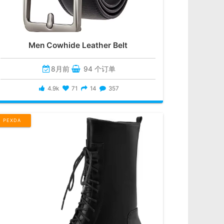
Men Cowhide Leather Belt
8月前
94 个订单
4.9k
71
14
357
PEXDA