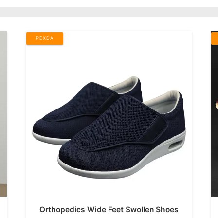
PEXDA
Orthopedics Wide Feet Swollen Shoes