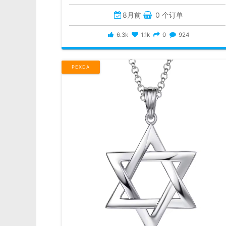
8月前
0 个订单
6.3k
1.1k
0
924
PEXDA