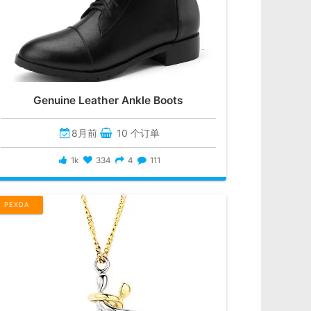
Genuine Leather Ankle Boots
8月前
10 个订单
1k
334
4
111
PEXDA