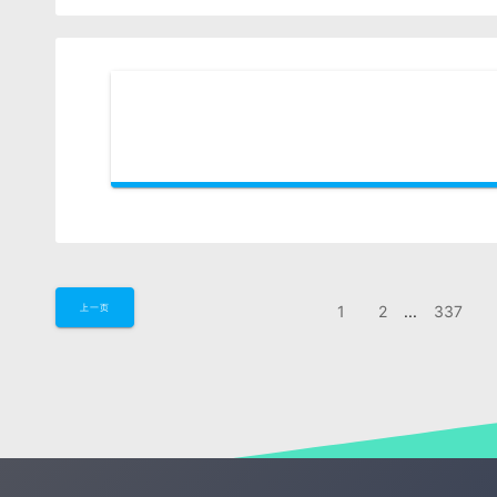
1
2
...
337
上一页