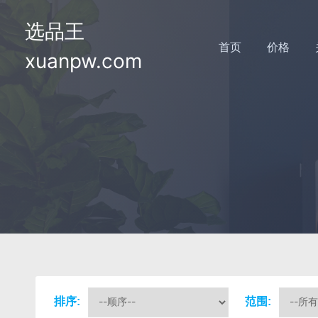
选品王
首页
价格
xuanpw.com
排序:
范围: