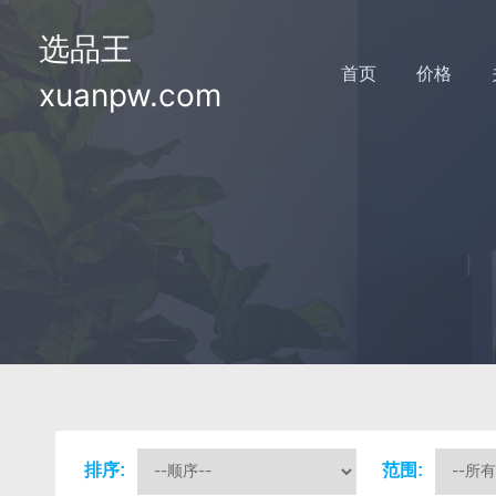
选品王
首页
价格
xuanpw.com
排序:
范围: