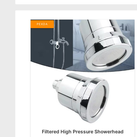
PEXDA
Filtered High Pressure Showerhead