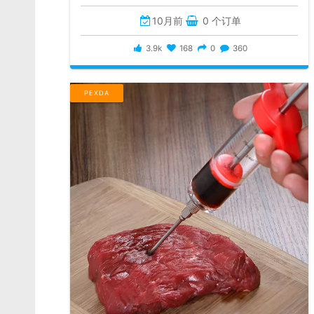
10月前
0 个订单
3.9k
168
0
360
PEXDA