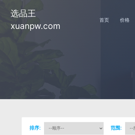
选品王
首页
价格
xuanpw.com
排序:
范围: