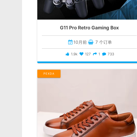
G11 Pro Retro Gaming Box
10月前
7 个订单
1.9k
127
1
733
PEXDA