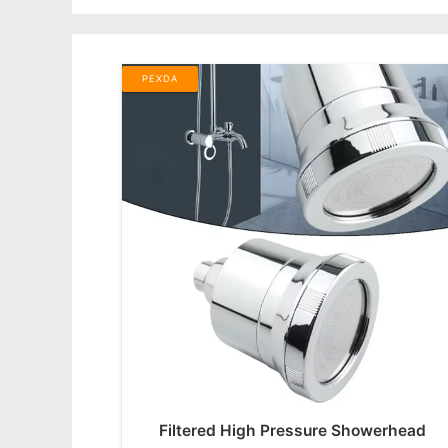
PEXDA
Filtered High Pressure Showerhead