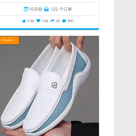
10月前
122 个订单
5.8k
1.8k
30
897
PEXDA