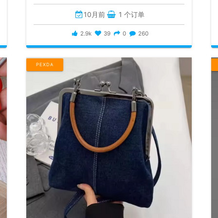
10月前
1 个订单
2.9k
39
0
260
PEXDA