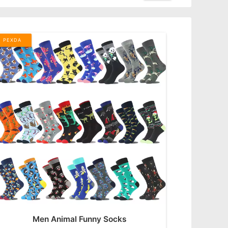
PEXDA
Men Animal Funny Socks