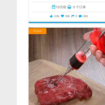
10月前
0 个订单
3.9k
168
0
360
PEXDA