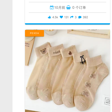
10月前
0 个订单
4.5k
131
3
392
PEXDA