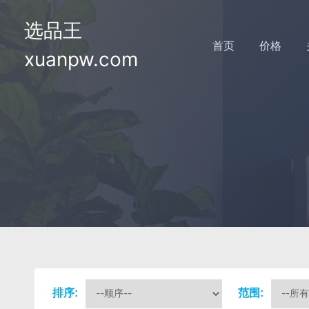
选品王
首页
价格
xuanpw.com
排序:
范围: